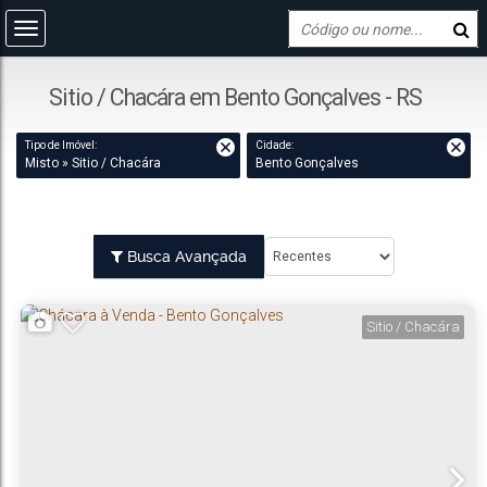
Sitio / Chacára em Bento Gonçalves - RS
Tipo de Imóvel:
Cidade:
Misto » Sitio / Chacára
Bento Gonçalves
Busca Avançada
Sitio / Chacára