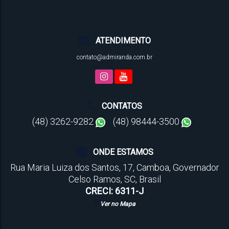
ATENDIMENTO
contato@admiranda.com.br
CONTATOS
(48) 3262-9282
(48) 98444-3500
ONDE ESTAMOS
Rua Maria Luiza dos Santos
,
17
,
Camboa
,
Governador
Celso Ramos
,
SC
,
Brasil
CRECI: 6311-J
Ver no Mapa