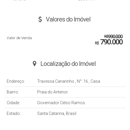
Valores do Imóvel
990.000
R$
Valor de Venda
790.000
R$
Localização do Imóvel
Endereço:
Travessa Canarinho
,
N°:
16
,
Casa
Bairro:
Praia do Antenor
Cidade:
Governador Celso Ramos
Estado:
Santa Catarina, Brasil