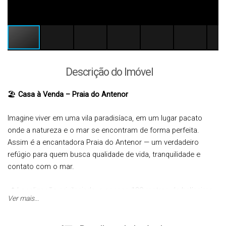
Descrição do Imóvel
🏖️
Casa à Venda – Praia do Antenor
Imagine viver em uma vila paradisíaca, em um lugar pacato
onde a natureza e o mar se encontram de forma perfeita.
Assim é a encantadora Praia do Antenor — um verdadeiro
refúgio para quem busca qualidade de vida, tranquilidade e
contato com o mar.
📍 Localização privilegiada, a apenas 130 metros da belíssima
Ver mais...
Praia do Antenor.