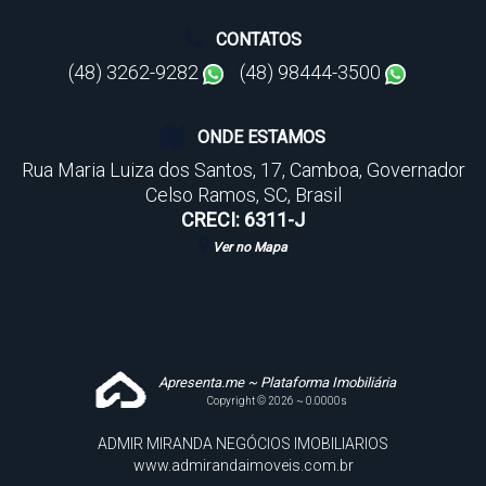
CONTATOS
(48) 3262-9282
(48) 98444-3500
ONDE ESTAMOS
Rua Maria Luiza dos Santos
,
17
,
Camboa
,
Governador
Celso Ramos
,
SC
,
Brasil
CRECI: 6311-J
Ver no Mapa
Apresenta.me ~ Plataforma Imobiliária
Copyright © 2026 ~ 0.0000s
ADMIR MIRANDA NEGÓCIOS IMOBILIARIOS
www.admirandaimoveis.com.br