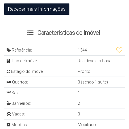
Características do Imóvel
Referência:
1344
Tipo de Imóvel:
Residencial
»
Casa
Estágio do Imóvel:
Pronto
Quartos:
3 (sendo 1 suíte)
Sala:
1
Banheiros:
2
Vagas:
3
Mobílias:
Mobiliado