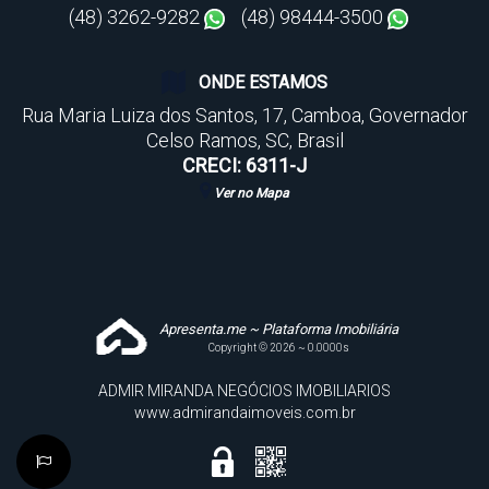
(48) 3262-9282
(48) 98444-3500
ONDE ESTAMOS
Rua Maria Luiza dos Santos
,
17
,
Camboa
,
Governador
Celso Ramos
,
SC
,
Brasil
CRECI: 6311-J
Ver no Mapa
Apresenta.me ~ Plataforma Imobiliária
Copyright © 2026 ~ 0.0000s
ADMIR MIRANDA NEGÓCIOS IMOBILIARIOS
www.admirandaimoveis.com.br