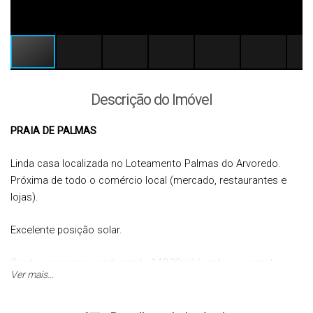
Descrição do Imóvel
PRAIA DE PALMAS
Linda casa localizada no Loteamento Palmas do Arvoredo.
Próxima de todo o comércio local (mercado, restaurantes e
lojas).
Excelente posição solar.
Conta com aproximadamente 140,00m² (cento e quarenta
Ver mais...
metros quadrados) de área privativa/construída, composta por:
ampla área com churrasqueira;