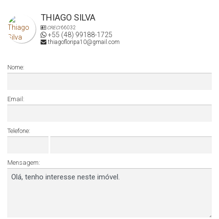
THIAGO SILVA
CRECI
66032
+55 (48) 99188-1725
thiagofloripa10@gmail.com
Nome:
Email:
Telefone:
Mensagem: