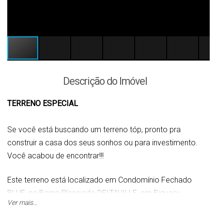
Descrição do Imóvel
TERRENO ESPECIAL
Se você está buscando um terreno tóp, pronto pra
construir a casa dos seus sonhos ou para investimento.
Você acabou de encontrar!!!
Este terreno está localizado em Condomínio Fechado
BLUE, no Bairro Planejado DELTAVILLE, em Biguaçu.
Ver mais...