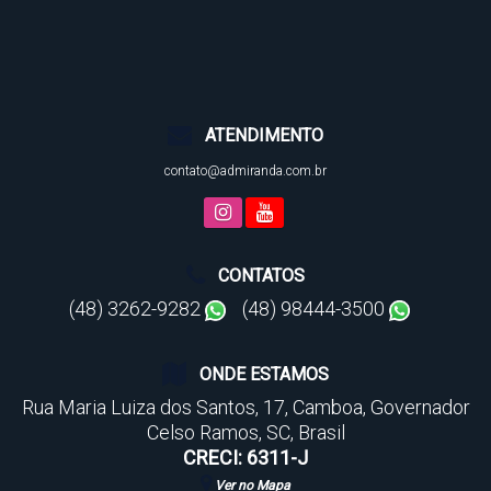
ATENDIMENTO
contato@admiranda.com.br
CONTATOS
(48) 3262-9282
(48) 98444-3500
ONDE ESTAMOS
Rua Maria Luiza dos Santos
,
17
,
Camboa
,
Governador
Celso Ramos
,
SC
,
Brasil
CRECI: 6311-J
Ver no Mapa