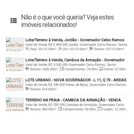
Não é o que você queria? Veja estes
imóveis relacionados!
Lote/Terreno à Venda, Jordão - Governador Celso Ramos
Valor de Venda
R$
2.490.000
Jordão, Governador Celso Ramos, Santa
Total:
55115
.00
m²
,
Útil:
55115
.00
m²
,
Terreno:
55115
.00
m²
Catarina, Brasil
Lote/Terreno à Venda, Camboa da Armação - Governador
Valor de Venda
R$
3.000.000
Governador Celso Ramos, Santa
Celso Ramos
Terreno:
1628
.00
m²
,
Comprimento:
74
.00
m
,
Frente:
22
.00
m
Catarina, Brasil
LOTE URBANO - NOVA GOVERNADOR - L 11, Q 73 - AREIAS
Valor de Venda
R$
349.000
Areias de Baixo, Governador Celso Ramos,
DE BAIXO
Terreno:
414
.63
m²
Santa Catarina, Brasil
TERRENO NA PRAIA - CAMBOA DA ARMAÇÃO - VENDA
Valor de Venda
R$
528.000
Camboa da Armação, Governador Celso
Terreno:
360
.00
m²
,
Comprimento:
30
.00
m
,
Fundos:
12
.00
m
,
Ramos, Santa Catarina, Brasil
Frente:
12
.00
m
,
Lado Direito:
30
.00
m
,
Lado Esquerdo:
30
.00
m