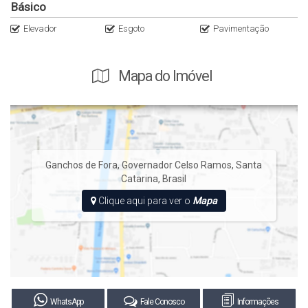
Básico
Elevador
Esgoto
Pavimentação
Mapa do Imóvel
Ganchos de Fora
,
Governador Celso Ramos
,
Santa
Catarina
,
Brasil
Clique aqui para ver o
Mapa
WhatsApp
Fale Conosco
Informações