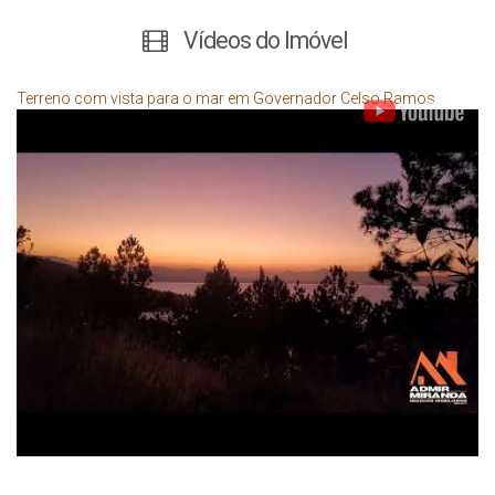
Vídeos do Imóvel
Terreno com vista para o mar em Governador Celso Ramos