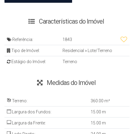
Características do Imóvel
Referência:
1843
Tipo de Imóvel:
Residencial
»
Lote/Terreno
Estágio do Imóvel:
Terreno
Medidas do Imóvel
Terreno:
360
.00
m²
Largura dos Fundos:
15
.00
m
Largura da Frente:
15
.00
m