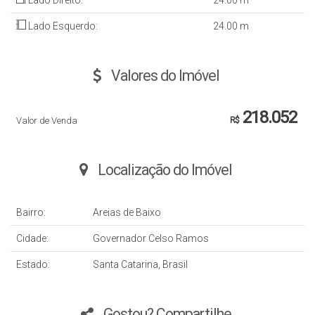
Lado Direito:
24
.00
m
Lado Esquerdo:
24
.00
m
Valores do Imóvel
218.052
Valor de Venda
R$
Localização do Imóvel
Bairro:
Areias de Baixo
Cidade:
Governador Celso Ramos
Estado:
Santa Catarina, Brasil
Gostou? Compartilhe