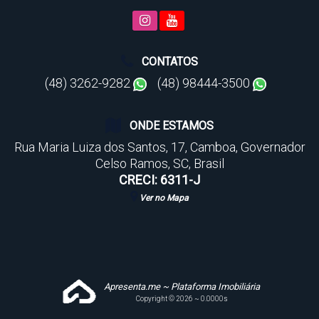
CONTATOS
(48) 3262-9282
(48) 98444-3500
ONDE ESTAMOS
Rua Maria Luiza dos Santos
,
17
,
Camboa
,
Governador
Celso Ramos
,
SC
,
Brasil
CRECI: 6311-J
Ver no Mapa
Apresenta.me ~ Plataforma Imobiliária
Copyright © 2026 ~ 0.0000s