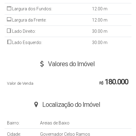
Largura dos Fundos:
12
.00
m
Largura da Frente:
12
.00
m
Lado Direito:
30
.00
m
Lado Esquerdo:
30
.00
m
Valores do Imóvel
180.000
Valor de Venda
R$
Localização do Imóvel
Bairro:
Areias de Baixo
Cidade:
Governador Celso Ramos