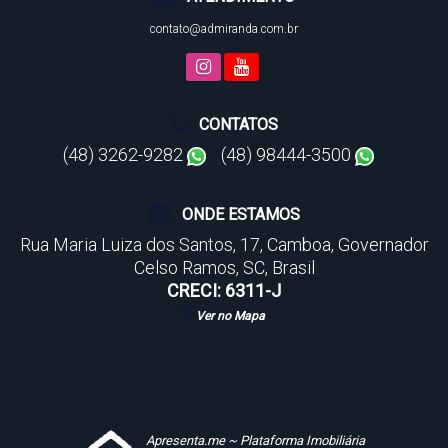
contato@admiranda.com.br
CONTATOS
(48) 3262-9282
(48) 98444-3500
ONDE ESTAMOS
Rua Maria Luiza dos Santos
,
17
,
Camboa
,
Governador
Celso Ramos
,
SC
,
Brasil
CRECI: 6311-J
Ver no Mapa
Apresenta.me ~ Plataforma Imobiliária