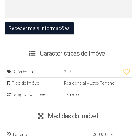
Características do Imóvel
Referência:
2073
Tipo de Imóvel:
Residencial
»
Lote/Terreno
Estágio do Imóvel:
Terreno
Medidas do Imóvel
Terreno:
360
.00
m²