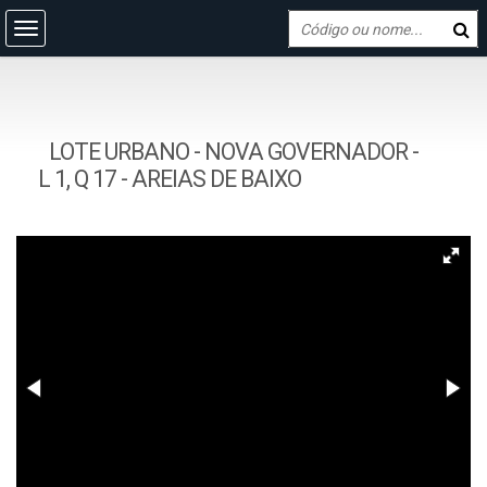
LOTE URBANO - NOVA GOVERNADOR -
L 1, Q 17 - AREIAS DE BAIXO