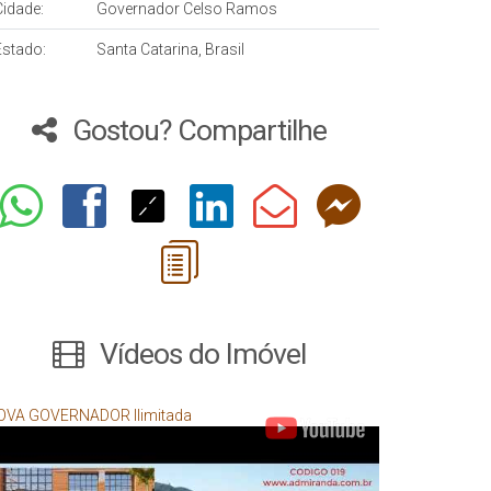
Cidade:
Governador Celso Ramos
Estado:
Santa Catarina, Brasil
Gostou? Compartilhe
Vídeos do Imóvel
OVA GOVERNADOR Ilimitada