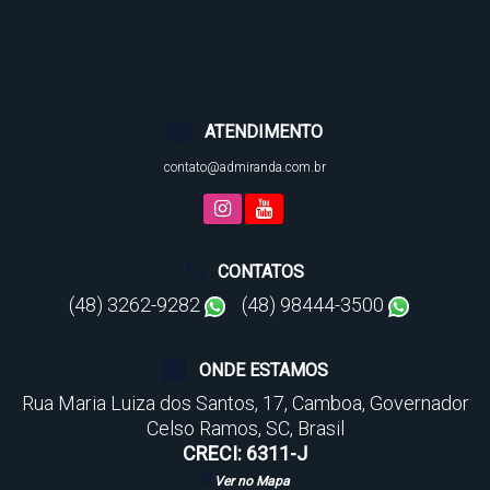
ATENDIMENTO
contato@admiranda.com.br
CONTATOS
(48) 3262-9282
(48) 98444-3500
ONDE ESTAMOS
Rua Maria Luiza dos Santos
,
17
,
Camboa
,
Governador
Celso Ramos
,
SC
,
Brasil
CRECI: 6311-J
Ver no Mapa