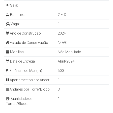
Sala:
1
Banheiros:
2 ~ 3
Vaga:
1
Ano de Construção:
2024
Estado de Conservação:
NOVO
Mobílias:
Não Mobiliado
Data de Entrega:
Abril/2024
Distância do Mar (m):
500
Apartamentos por Andar:
1
Andares por Torre/Bloco:
3
Quantidade de
1
Torres/Blocos: