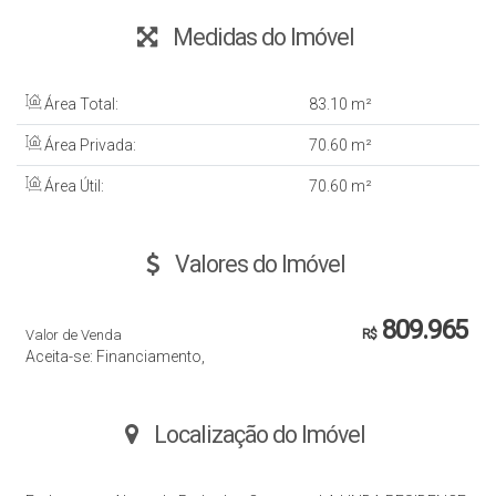
Medidas do Imóvel
Área Total:
83
.10
m²
Área Privada:
70
.60
m²
Área Útil:
70
.60
m²
Valores do Imóvel
809.965
Valor de Venda
R$
Aceita-se: Financiamento,
Localização do Imóvel