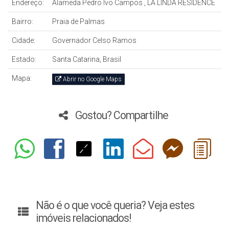
Endereço:
Alameda Pedro Ivo Campos
,
LA LINDA RESIDENCE
Bairro:
Praia de Palmas
Cidade:
Governador Celso Ramos
Estado:
Santa Catarina, Brasil
Mapa:
Abrir no Google Maps
Gostou? Compartilhe
Não é o que você queria? Veja estes
imóveis relacionados!