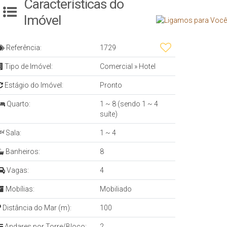
Características do
Imóvel
Referência:
1729
Tipo de Imóvel:
Comercial
»
Hotel
Estágio do Imóvel:
Pronto
Quarto:
1 ~ 8 (sendo 1 ~ 4
suíte)
Sala:
1 ~ 4
Banheiros:
8
Vagas:
4
Mobílias:
Mobiliado
Distância do Mar (m):
100
Andares por Torre/Bloco:
2