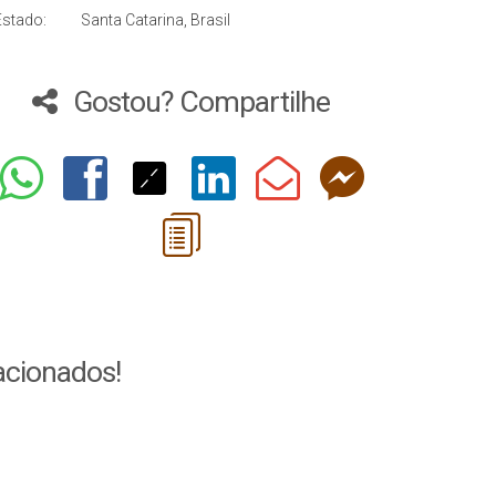
Estado:
Santa Catarina, Brasil
Gostou? Compartilhe
acionados!