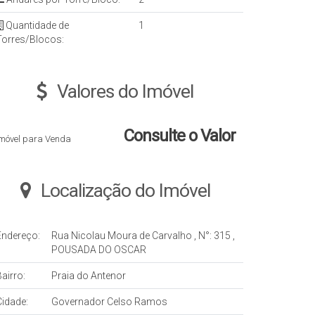
Quantidade de
1
Torres/Blocos:
Valores do Imóvel
Consulte o Valor
Imóvel para Venda
Localização do Imóvel
Endereço:
Rua Nicolau Moura de Carvalho
,
N°:
315
,
POUSADA DO OSCAR
airro:
Praia do Antenor
Cidade:
Governador Celso Ramos