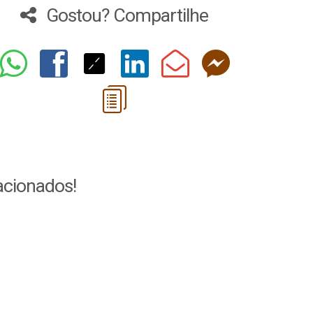
Gostou? Compartilhe
acionados!