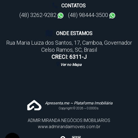
CONTATOS
(48) 3262-9282
(48) 98444-3500
ONDE ESTAMOS
Rua Maria Luiza dos Santos
,
17
,
Camboa
,
Governador
Celso Ramos
,
SC
,
Brasil
CRECI: 6311-J
Ver no Mapa
Apresenta.me ~ Plataforma Imobiliária
Copyright © 2026 ~ 0.0000s
ADMIR MIRANDA NEGÓCIOS IMOBILIARIOS
www.admirandaimoveis.com.br