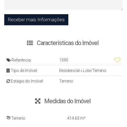
Características do Imóvel
Referência:
1590
Tipo de Imóvel:
Residencial
»
Lote/Terreno
Estágio do Imóvel:
Terreno
Medidas do Imóvel
Terreno:
414
.63
m²