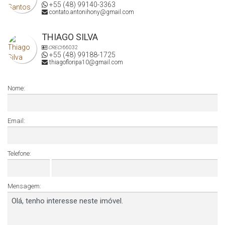
+55 (48) 99140-3363
contato.antonihony@gmail.com
THIAGO SILVA
CRECI
66032
+55 (48) 99188-1725
thiagofloripa10@gmail.com
Nome:
Email:
Telefone:
Mensagem: