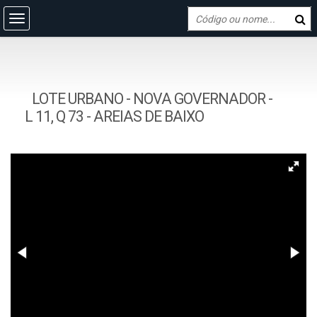
LOTE URBANO - NOVA GOVERNADOR -
L 11, Q 73 - AREIAS DE BAIXO