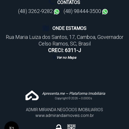
CONTATOS
(48) 3262-9282
(48) 98444-3500
ONDE ESTAMOS
Rua Maria Luiza dos Santos
,
17
,
Camboa
,
Governador
Celso Ramos
,
SC
,
Brasil
CRECI: 6311-J
Ver no Mapa
Apresenta.me ~ Plataforma Imobiliária
Copyright © 2026 ~ 0.0000s
ADMIR MIRANDA NEGÓCIOS IMOBILIARIOS
www.admirandaimoveis.com.br