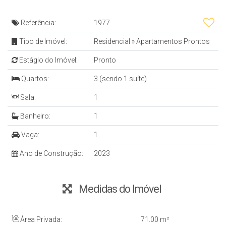
Referência:
1977
Tipo de Imóvel:
Residencial
»
Apartamentos Prontos
Estágio do Imóvel:
Pronto
Quartos:
3 (sendo 1 suíte)
Sala:
1
Banheiro:
1
Vaga:
1
Ano de Construção:
2023
Medidas do Imóvel
Área Privada:
71
.00
m²