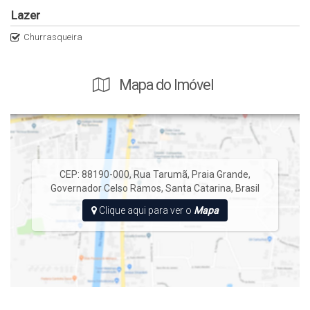
Lazer
Churrasqueira
Mapa do Imóvel
CEP: 88190-000
,
Rua Tarumã
,
Praia Grande
,
Governador Celso Ramos
,
Santa Catarina
,
Brasil
Clique aqui para ver o
Mapa