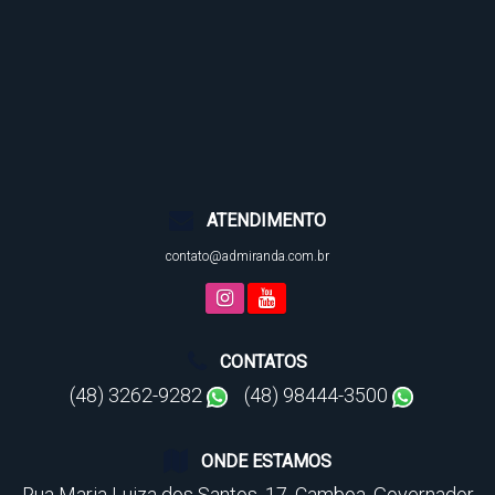
ATENDIMENTO
contato@admiranda.com.br
CONTATOS
(48) 3262-9282
(48) 98444-3500
ONDE ESTAMOS
Rua Maria Luiza dos Santos
,
17
,
Camboa
,
Governador