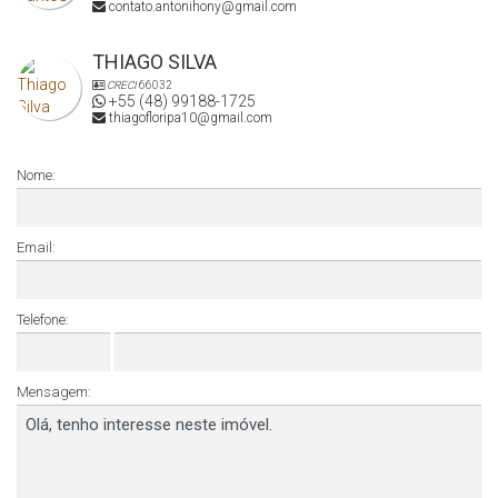
contato.antonihony@gmail.com
THIAGO SILVA
CRECI
66032
+55 (48) 99188-1725
thiagofloripa10@gmail.com
Nome:
Email:
Telefone:
Mensagem: