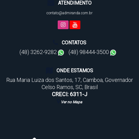
ATENDIMENTO
contato@admiranda.com.br
CONTATOS
(48) 3262-9282
(48) 98444-3500
ONDE ESTAMOS
Rua Maria Luiza dos Santos
,
17
,
Camboa
,
Governador
Celso Ramos
,
SC
,
Brasil
CRECI: 6311-J
Ver no Mapa