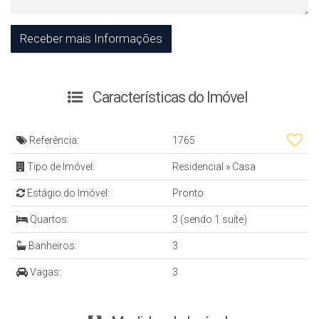
Características do Imóvel
Referência:
1765
Tipo de Imóvel:
Residencial
»
Casa
Estágio do Imóvel:
Pronto
Quartos:
3 (sendo 1 suíte)
Banheiros:
3
Vagas:
3