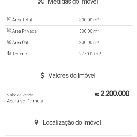
Medidas do Imóvel
Área Total:
300
.00
m²
Área Privada:
300
.00
m²
Área Útil:
300
.00
m²
Terreno:
2770
.00
m²
Valores do Imóvel
2.200.000
Valor de Venda
R$
Aceita-se: Permuta
Localização do Imóvel