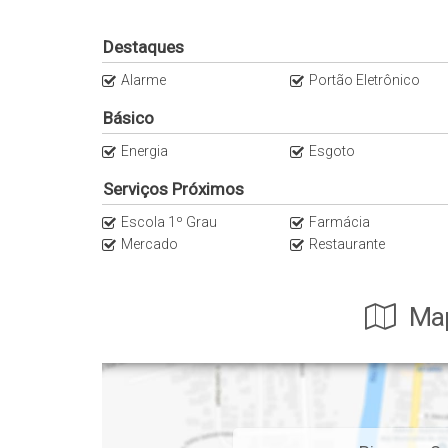
PROCURE UM DE NOSSOS CORRETORES
Destaques
Alarme
Portão Eletrônico
Básico
Energia
Esgoto
Serviços Próximos
Escola 1º Grau
Farmácia
Mercado
Restaurante
Map