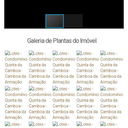
Galeria de Plantas do Imóvel