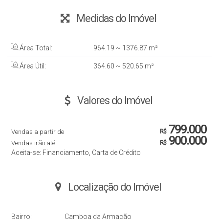
Medidas do Imóvel
Área Total:
964
.19
~ 1376
.87
m²
Área Útil:
364
.60
~ 520
.65
m²
Valores do Imóvel
799.000
Vendas a partir de
R$
900.000
Vendas irão até
R$
Aceita-se: Financiamento, Carta de Crédito
Localização do Imóvel
Bairro:
Camboa da Armação