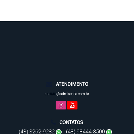
30
.00
m
,
Lado Esquerdo:
30
.00
m
ATENDIMENTO
contato@admiranda.com.br
CONTATOS
(48) 3262-9282
(48) 98444-3500