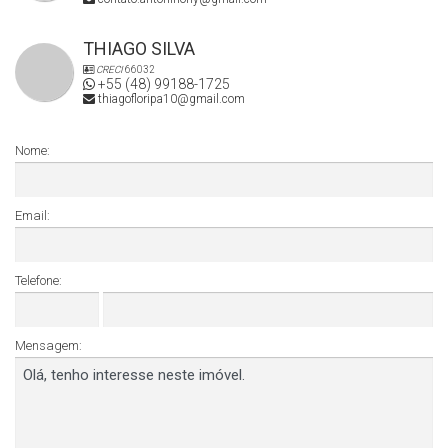
THIAGO SILVA
CRECI
66032
+55 (48) 99188-1725
thiagofloripa10@gmail.com
Nome:
Email:
Telefone:
Mensagem: