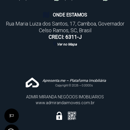
ONDE ESTAMOS
Rua Maria Luiza dos Santos
,
17
,
Camboa
,
Governador
Celso Ramos
,
SC
,
Brasil
CRECI: 6311-J
Ver no Mapa
Apresenta.me ~ Plataforma Imobiliária
Copyright © 2026 ~ 0.0000s
ADMIR MIRANDA NEGÓCIOS IMOBILIARIOS
www.admirandaimoveis.com.br