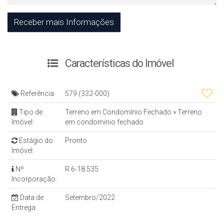
Características do Imóvel
Referência:
579
(332-000)
Tipo de
Terreno em Condomínio Fechado
»
Terreno
Imóvel:
em condominio fechado
Estágio do
Pronto
Imóvel:
Nº
R.6-18.535
Incorporação:
Data de
Setembro/2022
Entrega: