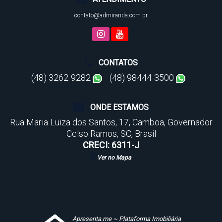
contato@admiranda.com.br
CONTATOS
(48) 3262-9282
(48) 98444-3500
ONDE ESTAMOS
Rua Maria Luiza dos Santos
,
17
,
Camboa
,
Governador
Celso Ramos
,
SC
,
Brasil
CRECI: 6311-J
Ver no Mapa
Apresenta.me ~ Plataforma Imobiliária