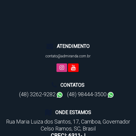
ATENDIMENTO
contato@admiranda.com.br
CONTATOS
(48) 3262-9282
(48) 98444-3500
ONDE ESTAMOS
Rua Maria Luiza dos Santos
,
17
,
Camboa
,
Governador
Celso Ramos
,
SC
,
Brasil
CRECI: 6311-J