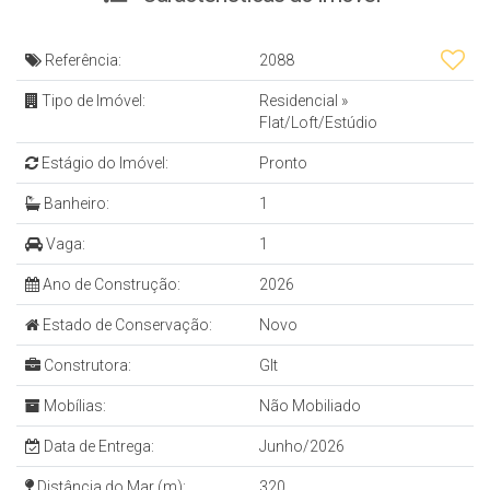
Referência:
2088
Tipo de Imóvel:
Residencial
»
Flat/Loft/Estúdio
Estágio do Imóvel:
Pronto
Banheiro:
1
Vaga:
1
Ano de Construção:
2026
Estado de Conservação:
Novo
Construtora:
Glt
Mobílias:
Não Mobiliado
Data de Entrega:
Junho/2026
Distância do Mar (m):
320