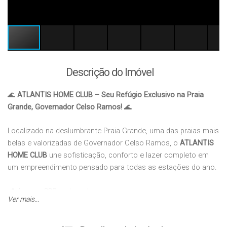
Descrição do Imóvel
🌊
ATLANTIS HOME CLUB – Seu Refúgio Exclusivo na Praia
Grande, Governador Celso Ramos!
🌊
Localizado na deslumbrante Praia Grande, uma das praias mais
belas e valorizadas de Governador Celso Ramos, o
ATLANTIS
HOME CLUB
une sofisticação, conforto e lazer completo em
um empreendimento pensado para todas as estações do ano.
📍 Apenas 320 metros do mar.
Ver mais...
🏠 Características do apartamento: