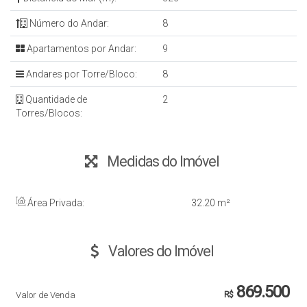
Número do Andar:
8
Apartamentos por Andar:
9
Andares por Torre/Bloco:
8
Quantidade de
2
Torres/Blocos:
Medidas do Imóvel
Área Privada:
32
.20
m²
Valores do Imóvel
869.500
Valor de Venda
R$