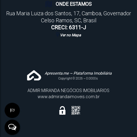
ONDE ESTAMOS
Rua Maria Luiza dos Santos
,
17
,
Camboa
,
Governador
Celso Ramos
,
SC
,
Brasil
CRECI: 6311-J
Ver no Mapa
Apresenta.me ~ Plataforma Imobiliária
Copyright © 2026 ~ 0.0000s
ADMIR MIRANDA NEGÓCIOS IMOBILIARIOS
www.admirandaimoveis.com.br