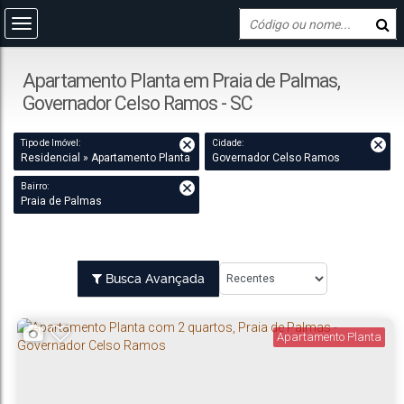
Apartamento Planta em Praia de Palmas,
Governador Celso Ramos - SC
Tipo de Imóvel:
Cidade:
Residencial » Apartamento Planta
Governador Celso Ramos
Bairro:
Praia de Palmas
Busca Avançada
Apartamento Planta