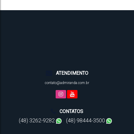
Total:
Vaga(s)
Útil:
Terreno:
ATENDIMENTO
contato@admiranda.com.br
CONTATOS
(48) 3262-9282
(48) 98444-3500