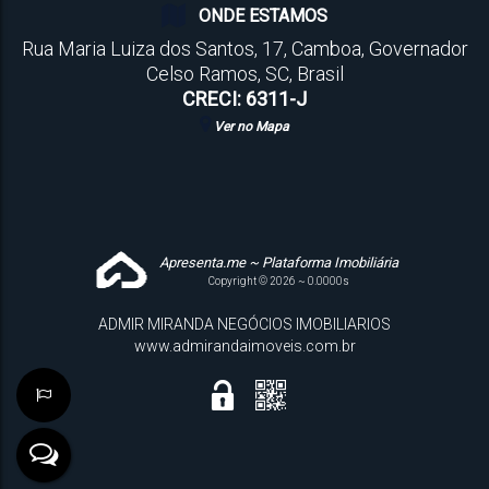
ONDE ESTAMOS
Rua Maria Luiza dos Santos
,
17
,
Camboa
,
Governador
Celso Ramos
,
SC
,
Brasil
CRECI: 6311-J
Ver no Mapa
Apresenta.me ~ Plataforma Imobiliária
Copyright © 2026 ~ 0.0000s
ADMIR MIRANDA NEGÓCIOS IMOBILIARIOS
www.admirandaimoveis.com.br