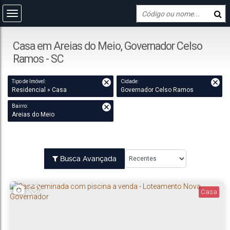
Casa em Areias do Meio, Governador Celso
Ramos - SC
Tipo de Imóvel:
Cidade:
Residencial » Casa
Governador Celso Ramos
Bairro:
Areias do Meio
Busca Avançada
Casa