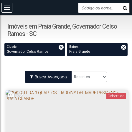
Imóveis em Praia Grande, Governador Celso
Ramos - SC
Cidade:
Bairro:
Governador Celso Ramos
Praia Grande
Busca Avançada
Cobertura