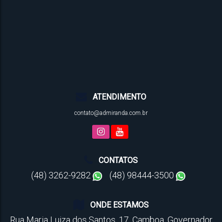
ATENDIMENTO
contato@admiranda.com.br
CONTATOS
(48) 3262-9282
(48) 98444-3500
ONDE ESTAMOS
Rua Maria Luiza dos Santos
,
17
,
Camboa
,
Governador