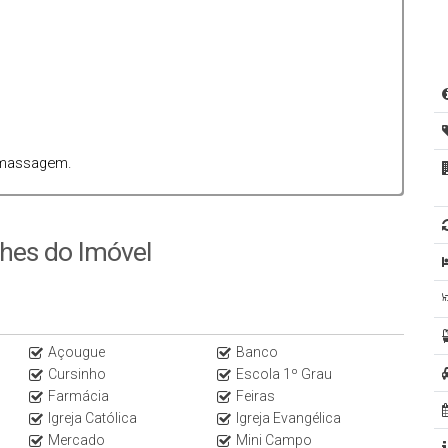
omassagem.
lhes do Imóvel
Açougue
Banco
Cursinho
Escola 1º Grau
Farmácia
Feiras
Igreja Católica
Igreja Evangélica
Mercado
Mini Campo