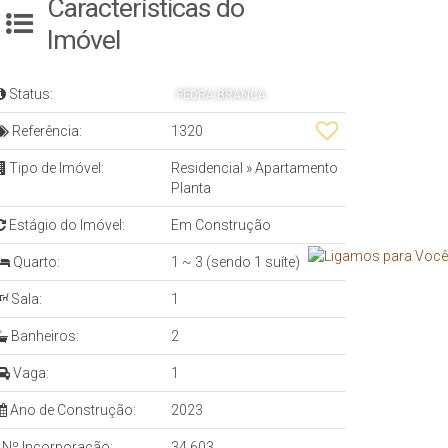
Características do
Imóvel
Status:
PEDRA BRANCA
Referência:
1320
Tipo de Imóvel:
Residencial
»
Apartamento
Planta
Estágio do Imóvel:
Em Construção
Quarto:
1 ~ 3 (sendo 1 suíte)
Sala:
1
Banheiros:
2
Vaga:
1
Ano de Construção:
2023
Nº Incorporação:
34.603