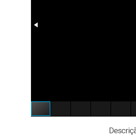
Descriç