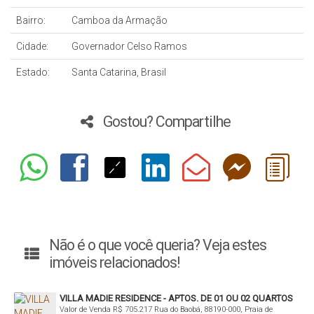
Bairro:
Camboa da Armação
Cidade:
Governador Celso Ramos
Estado:
Santa Catarina, Brasil
Gostou? Compartilhe
Não é o que você queria? Veja estes
imóveis relacionados!
VILLA MADIE RESIDENCE - APTOS. DE 01 OU 02 QUARTOS
Valor de Venda
R$
705.217
Rua do Baobá, 88190-000, Praia de
NA PRAIA DE PALMAS