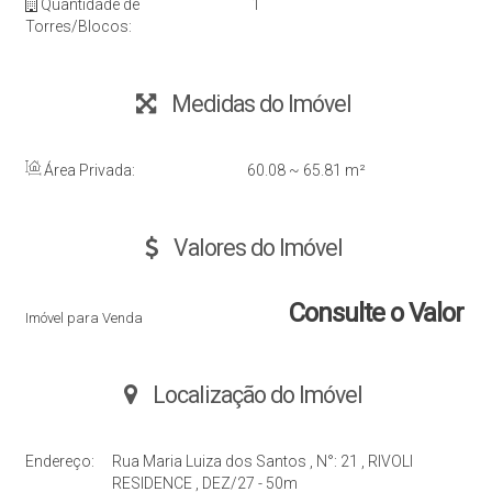
Quantidade de
1
Torres/Blocos:
Medidas do Imóvel
Área Privada:
60
.08
~ 65
.81
m²
Valores do Imóvel
Consulte o Valor
Imóvel para Venda
Localização do Imóvel
Endereço:
Rua Maria Luiza dos Santos
,
N°:
21
,
RIVOLI
RESIDENCE
,
DEZ/27 - 50m