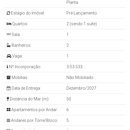
Planta
Estágio do Imóvel:
Pré-Lançamento
Quartos:
2 (sendo 1 suíte)
Sala:
1
Banheiros:
2
Vaga:
1
Nº Incorporação:
3-53.533
Mobílias:
Não Mobiliado
Data de Entrega:
Dezembro/2027
Distância do Mar (m):
50
Apartamentos por Andar:
6
Andares por Torre/Bloco:
5