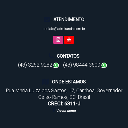
ATENDIMENTO
contato@admiranda.com.br
CONTATOS
(48) 3262-9282
(48) 98444-3500
ONDE ESTAMOS
Rua Maria Luiza dos Santos
,
17
,
Camboa
,
Governador
Celso Ramos
,
SC
,
Brasil
CRECI: 6311-J
Ver no Mapa