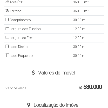
Área Útil:
360
.00
m²
Terreno:
360
.00
m²
Comprimento:
30
.00
m
Largura dos Fundos:
12
.00
m
Largura da Frente:
12
.00
m
Lado Direito:
30
.00
m
Lado Esquerdo:
30
.00
m
Valores do Imóvel
580.000
Valor de Venda
R$
Localização do Imóvel