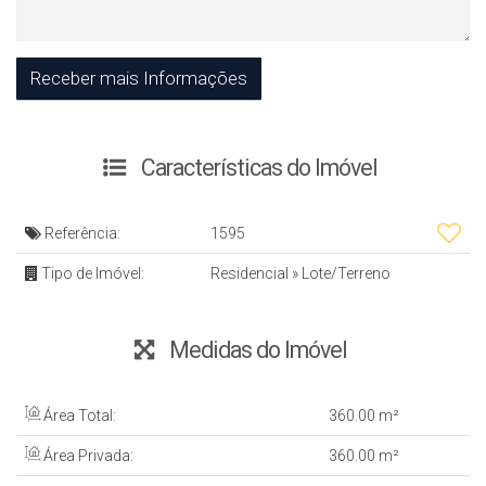
Características do Imóvel
Referência:
1595
Tipo de Imóvel:
Residencial
»
Lote/Terreno
Medidas do Imóvel
Área Total:
360
.00
m²
Área Privada:
360
.00
m²