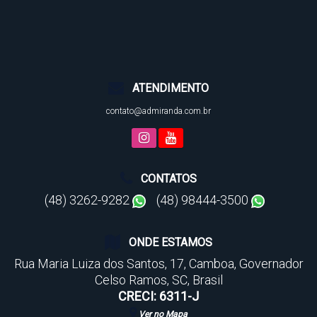
ATENDIMENTO
contato@admiranda.com.br
CONTATOS
(48) 3262-9282
(48) 98444-3500
ONDE ESTAMOS
Rua Maria Luiza dos Santos
,
17
,
Camboa
,
Governador
Celso Ramos
,
SC
,
Brasil
CRECI: 6311-J
Ver no Mapa