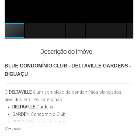
Descrição do Imóvel
BLUE CONDOMÍNIO CLUB - DELTAVILLE GARDENS -
BIGUAÇU
O
DELTAVILLE
é um complexo de condomínios planejados
divididos em três categorias:
DELTAVILLE
Gardens
GARDEN Condomínio Club
BRISAS Condomínio Parque
Ver mais...
COSTA DO SOL Condomínio Club
ACQUA Condomínio Club