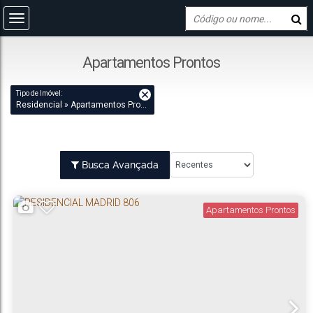
Apartamentos Prontos
Tipo de Imóvel:
Residencial » Apartamentos Prontos
Busca Avançada
Apartamentos Prontos