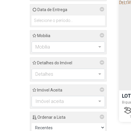
Data de Entrega
Mobilia
Mobília
Detalhes do Imóvel
Detalhes
Imóvel Aceita
LOT
Imóvel aceita
PAR
Bigua
Ordenar a Lista
Lado