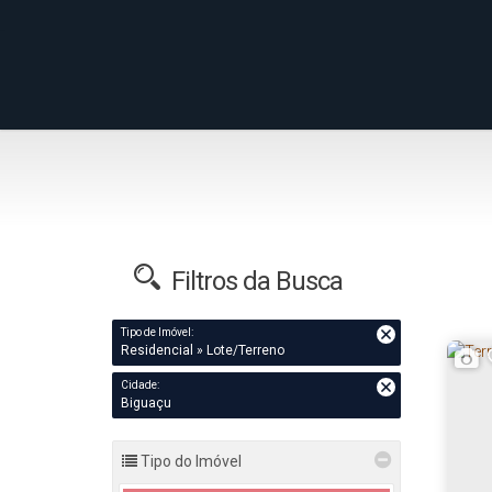
Filtros da Busca
Tipo de Imóvel:
Residencial » Lote/Terreno
Cidade:
Biguaçu
Tipo do Imóvel