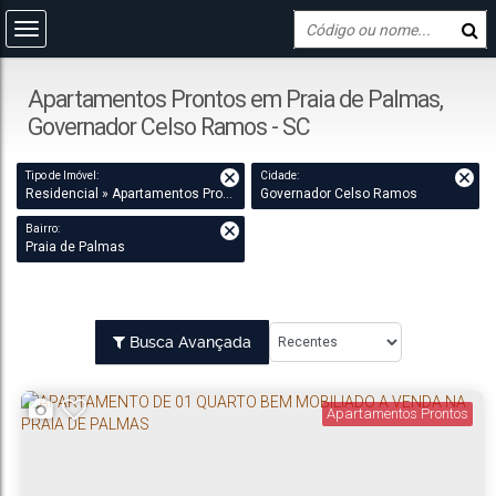
Apartamentos Prontos em Praia de Palmas,
Governador Celso Ramos - SC
Tipo de Imóvel:
Cidade:
Residencial » Apartamentos Prontos
Governador Celso Ramos
Bairro:
Praia de Palmas
Busca Avançada
Apartamentos Prontos