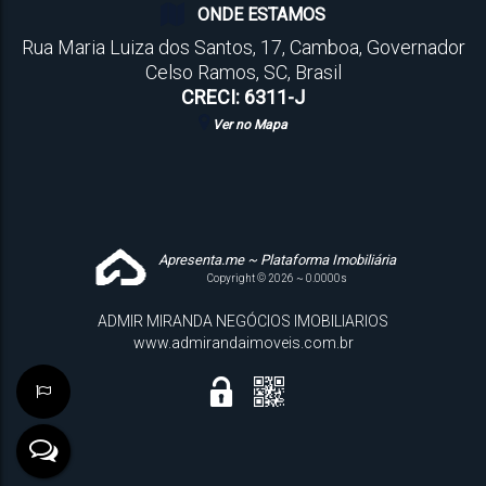
ONDE ESTAMOS
Rua Maria Luiza dos Santos
,
17
,
Camboa
,
Governador
Celso Ramos
,
SC
,
Brasil
CRECI: 6311-J
Ver no Mapa
Apresenta.me ~ Plataforma Imobiliária
Copyright © 2026 ~ 0.0000s
ADMIR MIRANDA NEGÓCIOS IMOBILIARIOS
www.admirandaimoveis.com.br